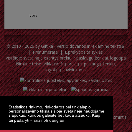
ivory
© 2010 - 2026 by
Giftika - verslo dovanos ir reklaminė tekstilė
|
Prenumerata
|
E.prekybos taisyklės
Visi šioje svetainėje esantys prekių ir paslaugų ženklai, logotipai
išimtine teise priklauso šių prekių ir paslaugų ženklų,
logotipų savininkams.
Statistikos rinkimo, rinkodaros bei tinklalapio
personalizavimo tikslais šioje svetainėje naudojame
slapukus, kuriuos galėsite bet kada atšaukti. Kaip
tai padaryti -
sužinoti daugiau