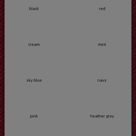
black
red
cream
mint
sky blue
navy
pink
heather grey