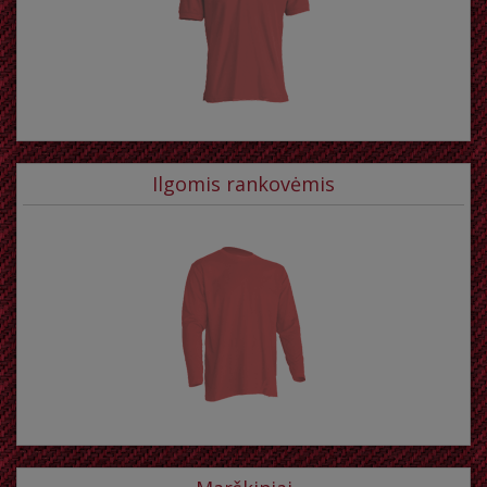
Ilgomis rankovėmis