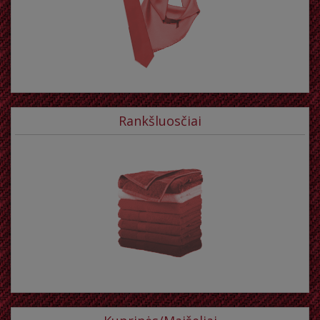
Rankšluosčiai