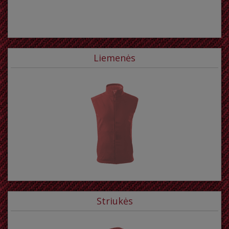
Liemenės
Striukės