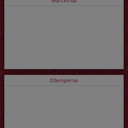
Marškiniai
Džemperiai