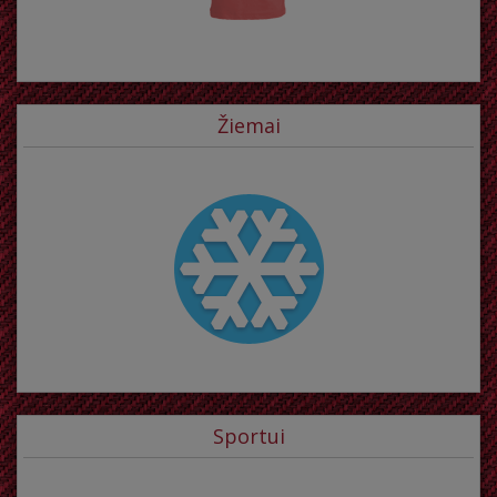
Žiemai
Sportui