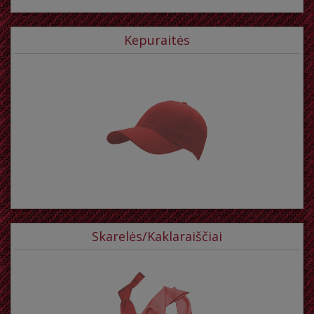
Kepuraitės
Skarelės/Kaklaraiščiai