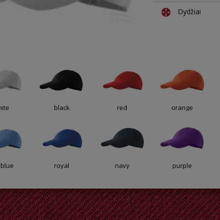
Dydžiai
ite
black
red
orange
 blue
royal
navy
purple