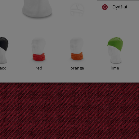
Dydžiai
ack
red
orange
lime