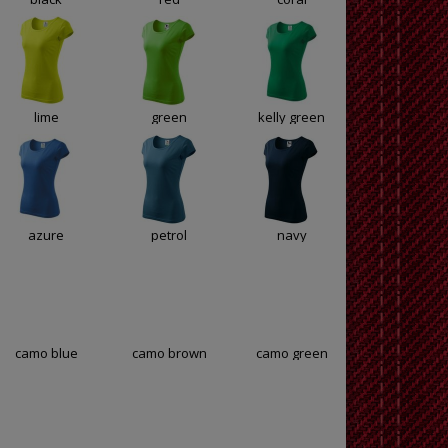
lime
green
kelly green
azure
petrol
navy
camo blue
camo brown
camo green