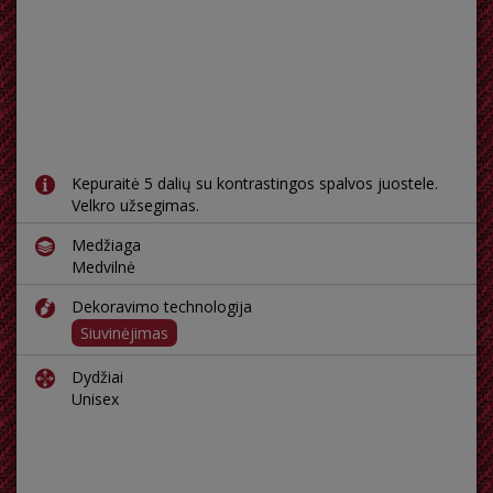
Kepuraitė 5 dalių su kontrastingos spalvos juostele.
Velkro užsegimas.
Medžiaga
Medvilnė
Dekoravimo technologija
Siuvinėjimas
Dydžiai
Unisex