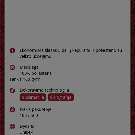
Ekonominės klasės 5 dalių kepuraitė iš poliesterio su
velkro užsegimu
Medžiaga
100% poliesteris
Tankis 160 g/m²
Dekoravimo technologija
Sublimacija
Šilkografija
Kiekis pakuotėje
100 / 500
Dydžiai
Unisex